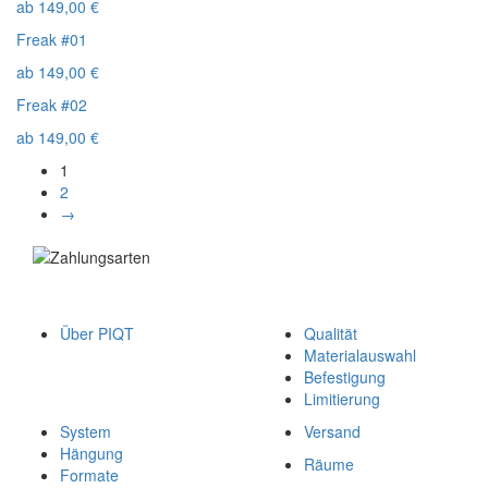
ab
149,00
€
Freak #01
ab
149,00
€
Freak #02
ab
149,00
€
1
2
→
Über PIQT
Qualität
Materialauswahl
Befestigung
Limitierung
System
Versand
Hängung
Räume
Formate