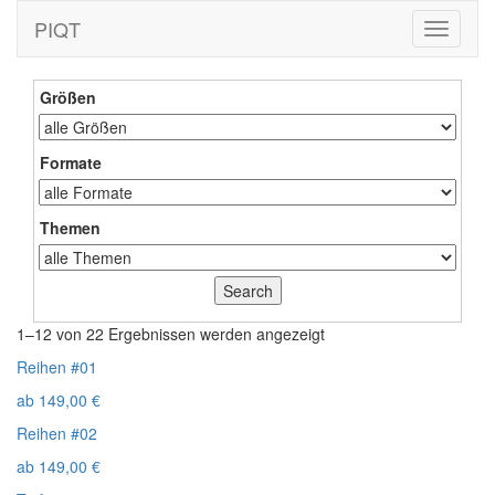
PIQT
Toggle
navigati
Größen
Formate
Themen
1–12 von 22 Ergebnissen werden angezeigt
Reihen #01
ab
149,00
€
Reihen #02
ab
149,00
€