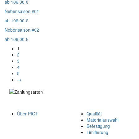
ab
106,00
€
Nebensaison #01
ab
106,00
€
Nebensaison #02
ab
106,00
€
1
2
3
4
5
→
Über PIQT
Qualität
Materialauswahl
Befestigung
Limitierung