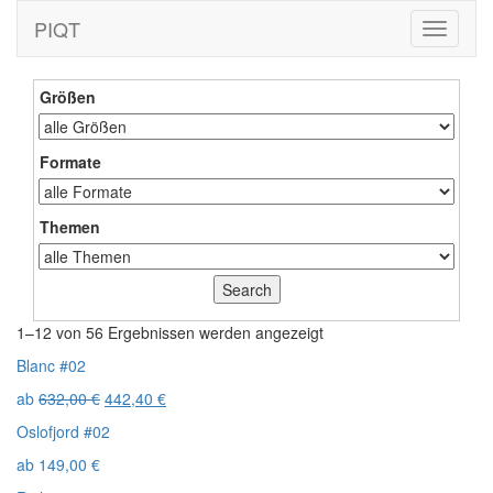
PIQT
Toggle
navigati
Größen
Formate
Themen
1–12 von 56 Ergebnissen werden angezeigt
Blanc #02
ab
632,00
€
442,40
€
Oslofjord #02
ab
149,00
€