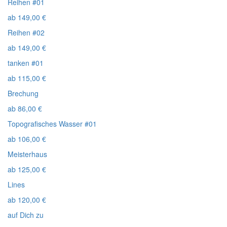
Reihen #01
ab
149,00
€
Reihen #02
ab
149,00
€
tanken #01
ab
115,00
€
Brechung
ab
86,00
€
Topografisches Wasser #01
ab
106,00
€
Meisterhaus
ab
125,00
€
Lines
ab
120,00
€
auf Dich zu