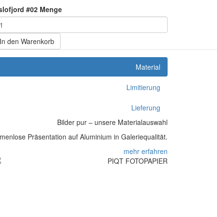
slofjord #02 Menge
In den Warenkorb
Material
Limitierung
Lieferung
Bilder pur – unsere Materialauswahl
enlose Präsentation auf Aluminium in Galeriequalität.
mehr erfahren