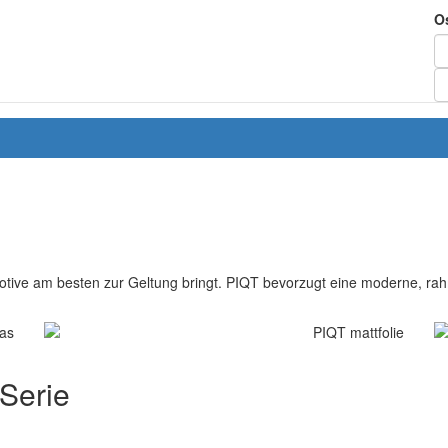
O
otive am besten zur Geltung bringt. PIQT bevorzugt eine moderne, rahm
 Serie