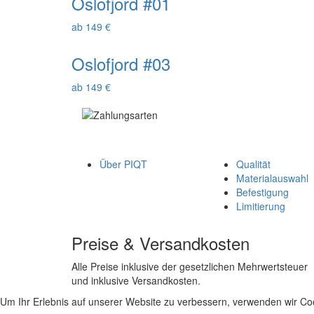
Oslofjord #01
ab 149 €
Oslofjord #03
ab 149 €
Über PIQT
Qualität
Materialauswahl
Befestigung
Limitierung
Preise & Versandkosten
Alle Preise inklusive der gesetzlichen Mehrwertsteuer
und inklusive Versandkosten.
Um Ihr Erlebnis auf unserer Website zu verbessern, verwenden wir Coo