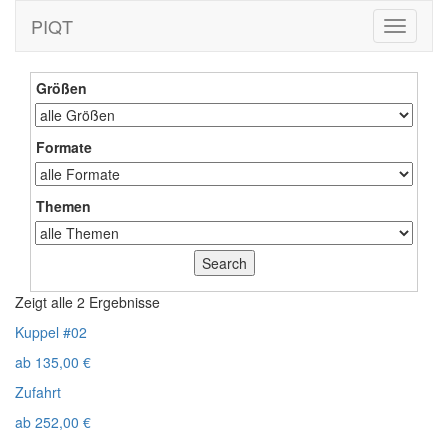
PIQT
Toggle
navigati
Größen
Formate
Themen
Zeigt alle 2 Ergebnisse
Kuppel #02
ab
135,00
€
Zufahrt
ab
252,00
€