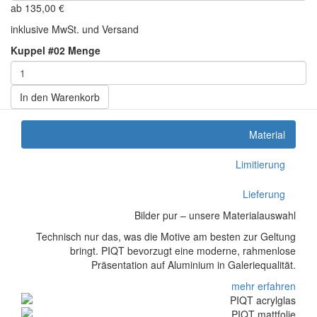
ab
135,00
€
inklusive MwSt. und Versand
Kuppel #02 Menge
In den Warenkorb
Material
Limitierung
Lieferung
Bilder pur – unsere Materialauswahl
Technisch nur das, was die Motive am besten zur Geltung
bringt. PIQT bevorzugt eine moderne, rahmenlose
Präsentation auf Aluminium in Galeriequalität.
mehr erfahren