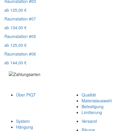
Raumstation #03
ab
125,00
€
Raumstation #07
ab
134,00
€
Raumstation #05
ab
125,00
€
Raumstation #06
ab
144,00
€
Über PIQT
Qualität
Materialauswahl
Befestigung
Limitierung
System
Versand
Hängung
Räume