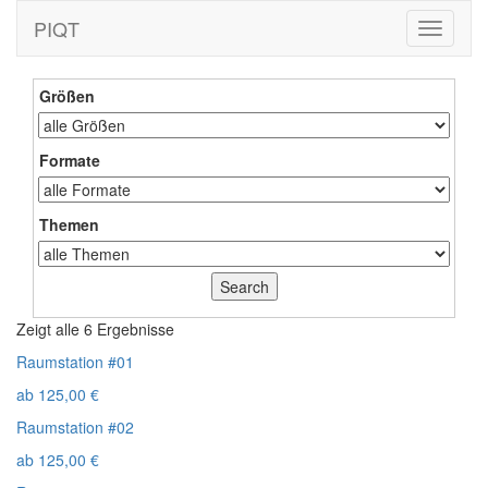
PIQT
Toggle
navigati
Größen
Formate
Themen
Zeigt alle 6 Ergebnisse
Raumstation #01
ab
125,00
€
Raumstation #02
ab
125,00
€