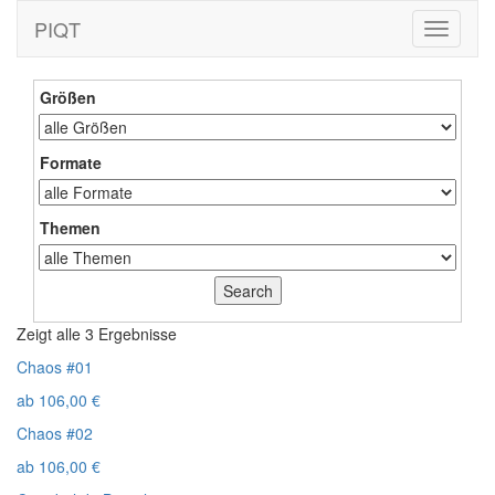
PIQT
Toggle
navigati
Größen
Formate
Themen
Zeigt alle 3 Ergebnisse
Chaos #01
ab
106,00
€
Chaos #02
ab
106,00
€