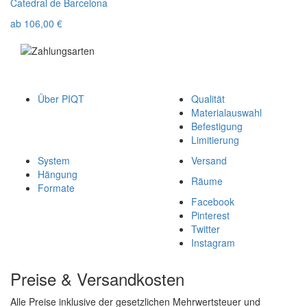
Catedral de Barcelona
ab
106,00
€
Über PIQT
Qualität
Materialauswahl
Befestigung
Limitierung
System
Versand
Hängung
Räume
Formate
Facebook
Pinterest
Twitter
Instagram
Preise & Versandkosten
Alle Preise inklusive der gesetzlichen Mehrwertsteuer und