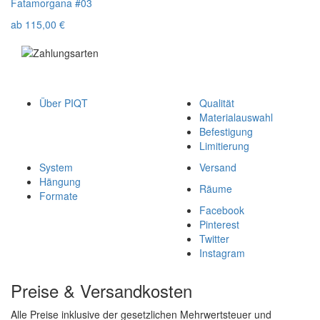
Fatamorgana #03
ab
115,00
€
Über PIQT
Qualität
Materialauswahl
Befestigung
Limitierung
System
Versand
Hängung
Räume
Formate
Facebook
Pinterest
Twitter
Instagram
Preise & Versandkosten
Alle Preise inklusive der gesetzlichen Mehrwertsteuer und