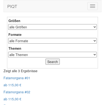
PIQT
Toggle
navigati
Größen
Formate
Themen
Zeigt alle 3 Ergebnisse
Fatamorgana #01
ab
115,00
€
Fatamorgana #02
ab
115,00
€