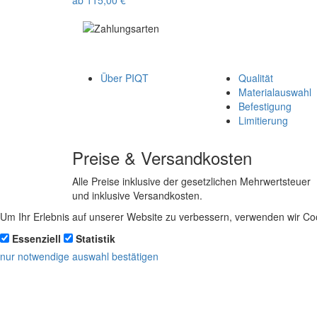
ab
115,00
€
Über PIQT
Qualität
Materialauswahl
Befestigung
Limitierung
Preise & Versandkosten
Alle Preise inklusive der gesetzlichen Mehrwertsteuer
und inklusive Versandkosten.
Um Ihr Erlebnis auf unserer Website zu verbessern, verwenden wir Coo
Essenziell
Statistik
nur notwendige
auswahl bestätigen