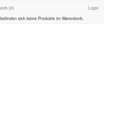
korb
(0)
Login
 befinden sich keine Produkte im Warenkorb.