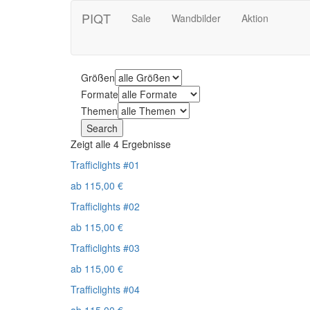
PIQT
Sale
Wandbilder
Aktion
Größen
Formate
Themen
Zeigt alle 4 Ergebnisse
Trafficlights #01
ab
115,00
€
Trafficlights #02
ab
115,00
€
Trafficlights #03
ab
115,00
€
Trafficlights #04