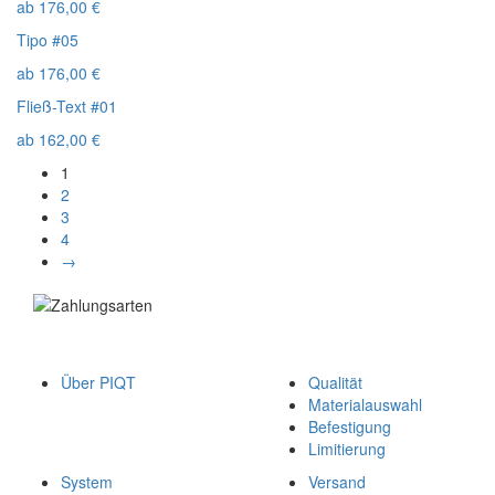
ab
176,00
€
Tipo #05
ab
176,00
€
Fließ-Text #01
ab
162,00
€
1
2
3
4
→
Über PIQT
Qualität
Materialauswahl
Befestigung
Limitierung
System
Versand