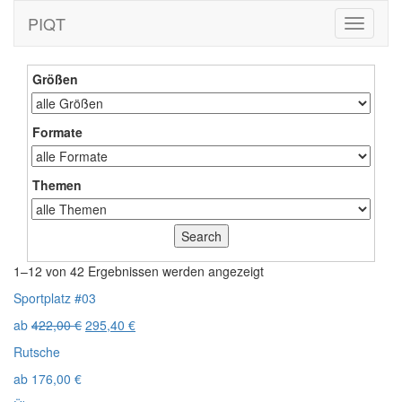
PIQT
Toggle
navigati
Größen
Formate
Themen
1–12 von 42 Ergebnissen werden angezeigt
Sportplatz #03
ab
422,00
€
295,40
€
Rutsche
ab
176,00
€