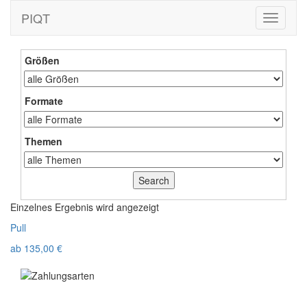
PIQT
Toggle
navigati
Größen
Formate
Themen
Einzelnes Ergebnis wird angezeigt
Pull
ab
135,00
€