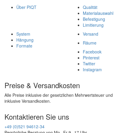
Über PIQT
Qualität
Materialauswahl
Befestigung
Limitierung
System
Versand
Hängung
Räume
Formate
Facebook
Pinterest
Twitter
Instagram
Preise & Versandkosten
Alle Preise inklusive der gesetzlichen Mehrwertsteuer und
inklusive Versandkosten.
Kontaktieren Sie uns
+49 (0)521 94612-34
Persönliche Beratung von Mo - Fr 9 - 17 Uhr