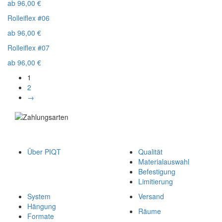
ab
96,00
€
Rolleiflex #06
ab
96,00
€
Rolleiflex #07
ab
96,00
€
1
2
→
Über PIQT
Qualität
Materialauswahl
Befestigung
Limitierung
System
Versand
Hängung
Räume
Formate