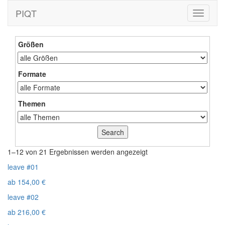
PIQT
Toggle
navigati
Größen
Formate
Themen
1–12 von 21 Ergebnissen werden angezeigt
leave #01
ab
154,00
€
leave #02
ab
216,00
€