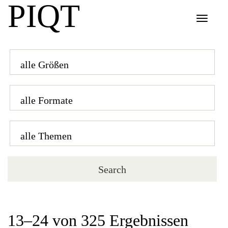
PIQT
Toggle
navigat
13–24 von 325 Ergebnissen