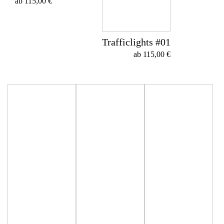
ab
115,00
€
Trafficlights #01
ab
115,00
€