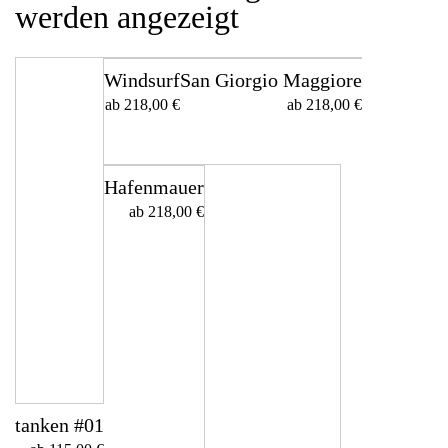
werden angezeigt
Windsurf
San Giorgio Maggiore
ab
218,00
€
ab
218,00
€
Hafenmauer
ab
218,00
€
tanken #01