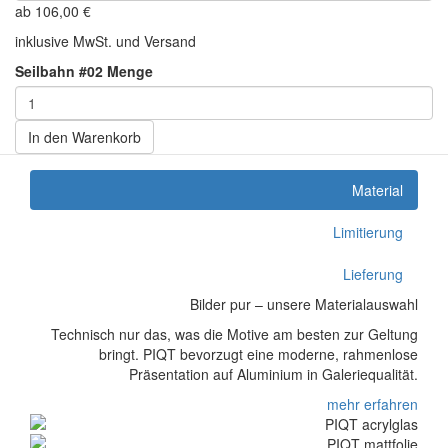
ab
106,00
€
inklusive MwSt. und Versand
Seilbahn #02 Menge
In den Warenkorb
Material
Limitierung
Lieferung
Bilder pur – unsere Materialauswahl
Technisch nur das, was die Motive am besten zur Geltung
bringt. PIQT bevorzugt eine moderne, rahmenlose
Präsentation auf Aluminium in Galeriequalität.
mehr erfahren