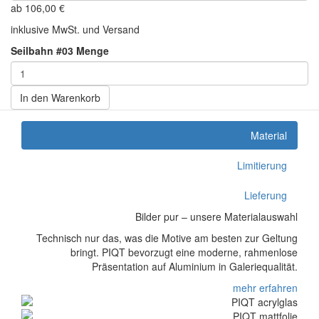
ab
106,00
€
inklusive MwSt. und Versand
Seilbahn #03 Menge
In den Warenkorb
Material
Limitierung
Lieferung
Bilder pur – unsere Materialauswahl
Technisch nur das, was die Motive am besten zur Geltung
bringt. PIQT bevorzugt eine moderne, rahmenlose
Präsentation auf Aluminium in Galeriequalität.
mehr erfahren