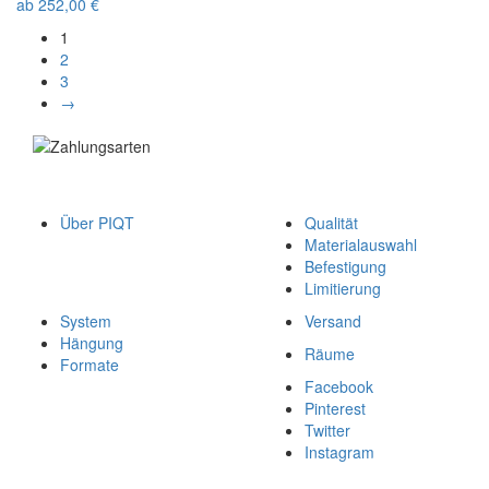
ab
252,00
€
1
2
3
→
Über PIQT
Qualität
Materialauswahl
Befestigung
Limitierung
System
Versand
Hängung
Räume
Formate
Facebook
Pinterest
Twitter
Instagram