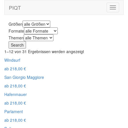
PIQT
Toggle
navigati
Größen
Formate
Themen
1–12 von 31 Ergebnissen werden angezeigt
Windsurf
ab
218,00
€
San Giorgio Maggiore
ab
218,00
€
Hafenmauer
ab
218,00
€
Parlament
ab
218,00
€