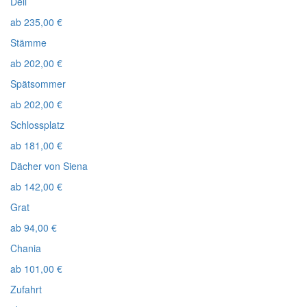
Deli
ab
235,00
€
Stämme
ab
202,00
€
Spätsommer
ab
202,00
€
Schlossplatz
ab
181,00
€
Dächer von Siena
ab
142,00
€
Grat
ab
94,00
€
Chania
ab
101,00
€
Zufahrt