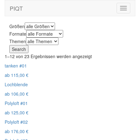
PIQT
Toggle
navigati
Größen
Formate
Themen
1–12 von 23 Ergebnissen werden angezeigt
tanken #01
ab
115,00
€
Lochblende
ab
106,00
€
Polyloft #01
ab
125,00
€
Polyloft #02
ab
176,00
€