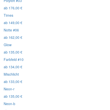
Polyloft #03
ab
176,00
€
Times
ab
149,00
€
Notte #06
ab
162,00
€
Glow
ab
135,00
€
Farbfeld #10
ab
134,00
€
Mischlicht
ab
133,00
€
Neon-r
ab
135,00
€
Neon-b