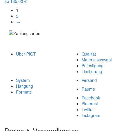
ab
135,00
€
1
2
→
Über PIQT
Qualität
Materialauswahl
Befestigung
Limitierung
System
Versand
Hängung
Räume
Formate
Facebook
Pinterest
Twitter
Instagram
Preise & Versandkosten