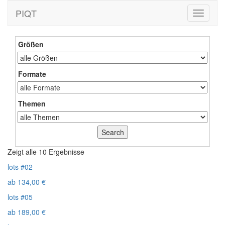
PIQT
Toggle
navigati
Größen
Formate
Themen
Zeigt alle 10 Ergebnisse
lots #02
ab
134,00
€
lots #05
ab
189,00
€