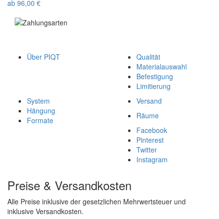
ab
96,00
€
Über PIQT
Qualität
Materialauswahl
Befestigung
Limitierung
System
Versand
Hängung
Räume
Formate
Facebook
Pinterest
Twitter
Instagram
Preise & Versandkosten
Alle Preise inklusive der gesetzlichen Mehrwertsteuer und
inklusive Versandkosten.