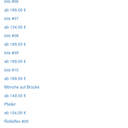
lots #06
ab
189,00
€
lots #07
ab
134,00
€
lots #08
ab
189,00
€
lots #09
ab
189,00
€
lots #10
ab
189,00
€
Mönche auf Brücke
ab
149,00
€
Pfeiler
ab
154,00
€
Rolleiflex #05