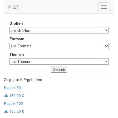
PIQT
Toggle
navigati
Größen
Formate
Themen
Zeigt alle 6 Ergebnisse
Kuppel #01
ab
135,00
€
Kuppel #02
ab
135,00
€