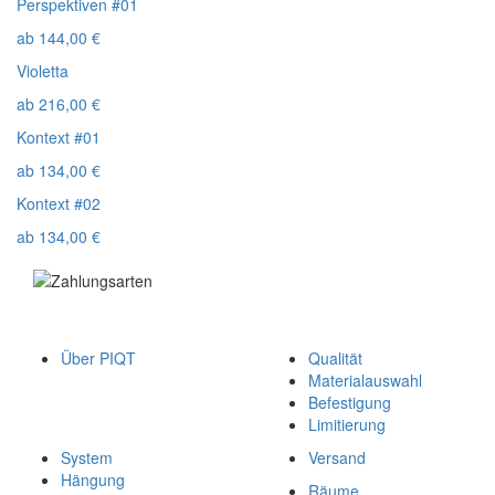
Perspektiven #01
ab
144,00
€
Violetta
ab
216,00
€
Kontext #01
ab
134,00
€
Kontext #02
ab
134,00
€
Über PIQT
Qualität
Materialauswahl
Befestigung
Limitierung
System
Versand
Hängung
Räume