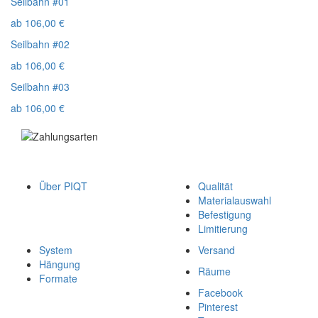
Seilbahn #01
ab
106,00
€
Seilbahn #02
ab
106,00
€
Seilbahn #03
ab
106,00
€
Über PIQT
Qualität
Materialauswahl
Befestigung
Limitierung
System
Versand
Hängung
Räume
Formate
Facebook
Pinterest