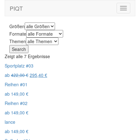
PIQT
Toggle
navigati
Größen
Formate
Themen
Zeigt alle 7 Ergebnisse
Sportplatz #03
ab
422,00
€
295,40
€
Reihen #01
ab
149,00
€
Reihen #02
ab
149,00
€
lance
ab
149,00
€