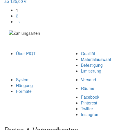
ab
125,00
€
1
2
→
Über PIQT
Qualität
Materialauswahl
Befestigung
Limitierung
System
Versand
Hängung
Räume
Formate
Facebook
Pinterest
Twitter
Instagram
Preise & Versandkosten