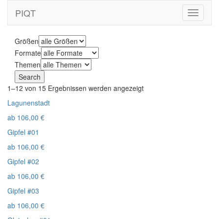
PIQT
Toggle
navigati
Größen
Formate
Themen
1–12 von 15 Ergebnissen werden angezeigt
Lagunenstadt
ab
106,00
€
Gipfel #01
ab
106,00
€
Gipfel #02
ab
106,00
€
Gipfel #03
ab
106,00
€