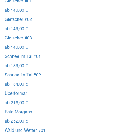
Gletscher #01
ab
149,00
€
Gletscher #02
ab
149,00
€
Gletscher #03
ab
149,00
€
Schnee im Tal #01
ab
189,00
€
Schnee im Tal #02
ab
134,00
€
Überformat
ab
216,00
€
Fata Morgana
ab
252,00
€
Wald und Wetter #01