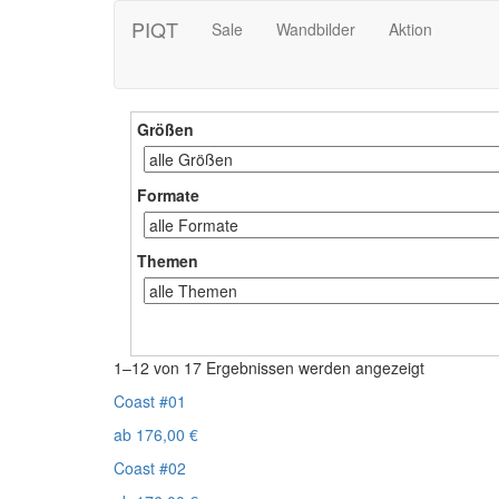
PIQT
Sale
Wandbilder
Aktion
Größen
Formate
Themen
1–12 von 17 Ergebnissen werden angezeigt
Coast #01
ab
176,00
€
Coast #02