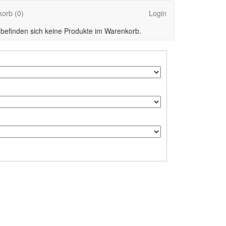
korb
(0)
Login
 befinden sich keine Produkte im Warenkorb.