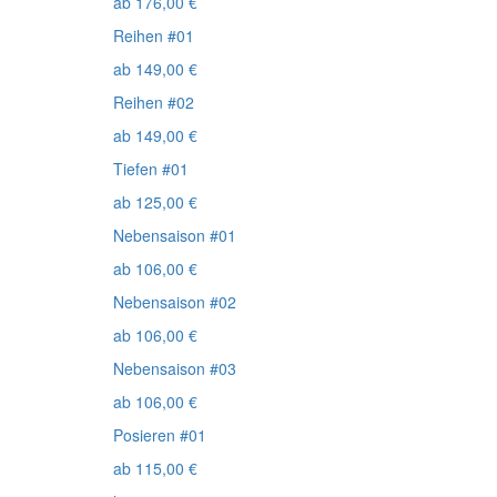
ab
176,00
€
Reihen #01
ab
149,00
€
Reihen #02
ab
149,00
€
Tiefen #01
ab
125,00
€
Nebensaison #01
ab
106,00
€
Nebensaison #02
ab
106,00
€
Nebensaison #03
ab
106,00
€
Posieren #01
ab
115,00
€