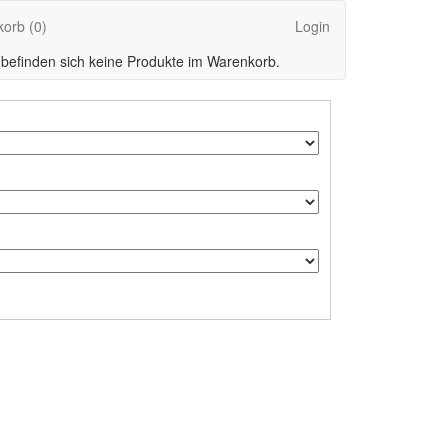
korb
(0)
Login
 befinden sich keine Produkte im Warenkorb.