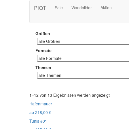
PIQT
Sale
Wandbilder
Aktion
Größen
Formate
Themen
1–12 von 13 Ergebnissen werden angezeigt
Hafenmauer
ab
218,00
€
Tunis #01