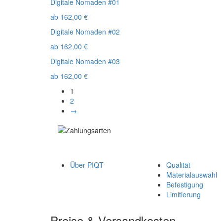
Digitale Nomaden #01
ab
162,00
€
Digitale Nomaden #02
ab
162,00
€
Digitale Nomaden #03
ab
162,00
€
1
2
→
Über PIQT
Qualität
Materialauswahl
Befestigung
Limitierung
Preise & Versandkosten