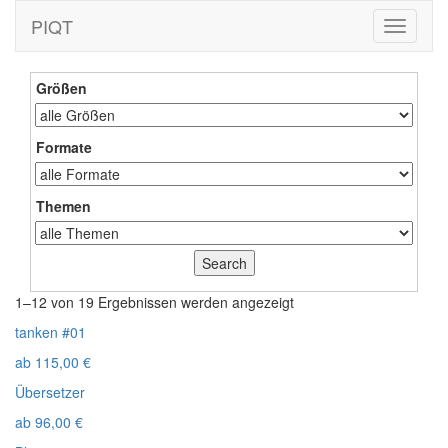
PIQT
Toggle
navigati
Größen
Formate
Themen
1–12 von 19 Ergebnissen werden angezeigt
tanken #01
ab
115,00
€
Übersetzer
ab
96,00
€