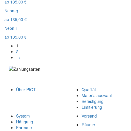
ab
135,00
€
Neon-g
ab
135,00
€
Neon-i
ab
135,00
€
1
2
→
Über PIQT
Qualität
Materialauswahl
Befestigung
Limitierung
System
Versand
Hängung
Räume
Formate