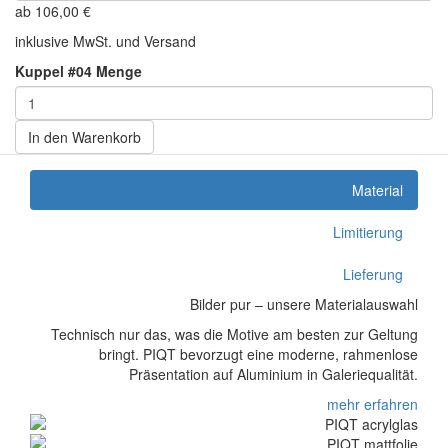
ab
106,00
€
inklusive MwSt. und Versand
Kuppel #04 Menge
In den Warenkorb
Material
Limitierung
Lieferung
Bilder pur – unsere Materialauswahl
Technisch nur das, was die Motive am besten zur Geltung
bringt. PIQT bevorzugt eine moderne, rahmenlose
Präsentation auf Aluminium in Galeriequalität.
mehr erfahren