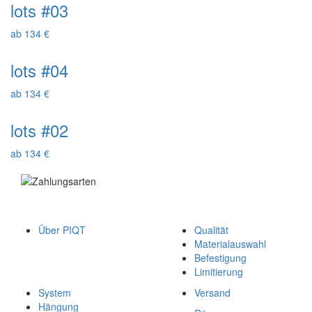
lots #03
ab 134 €
lots #04
ab 134 €
lots #02
ab 134 €
Über PIQT
Qualität
Materialauswahl
Befestigung
Limitierung
System
Versand
Hängung