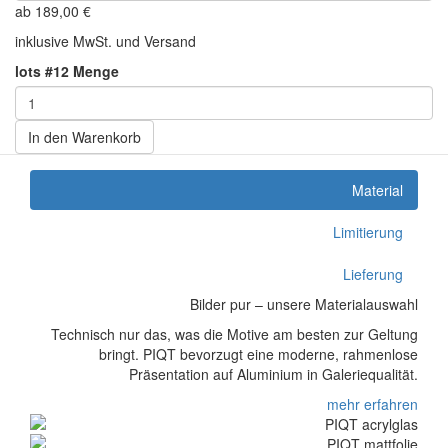
ab
189,00
€
inklusive MwSt. und Versand
lots #12 Menge
In den Warenkorb
Material
Limitierung
Lieferung
Bilder pur – unsere Materialauswahl
Technisch nur das, was die Motive am besten zur Geltung
bringt. PIQT bevorzugt eine moderne, rahmenlose
Präsentation auf Aluminium in Galeriequalität.
mehr erfahren