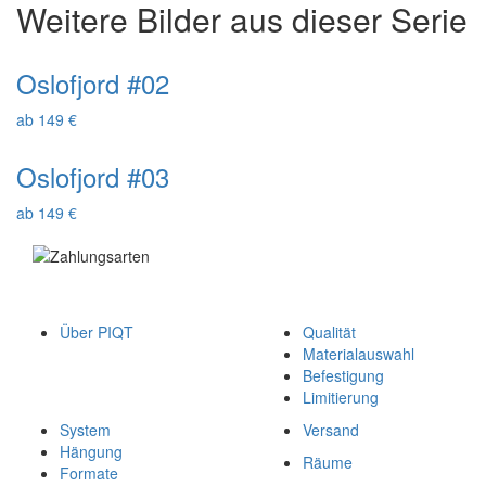
Weitere Bilder aus dieser Serie
Oslofjord #02
ab 149 €
Oslofjord #03
ab 149 €
Über PIQT
Qualität
Materialauswahl
Befestigung
Limitierung
System
Versand
Hängung
Räume
Formate