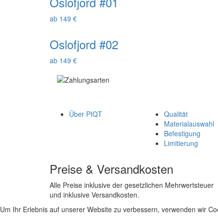
Oslofjord #01
ab 149 €
Oslofjord #02
ab 149 €
Über PIQT
Qualität
Materialauswahl
Befestigung
Limitierung
Preise & Versandkosten
Alle Preise inklusive der gesetzlichen Mehrwertsteuer
und inklusive Versandkosten.
Um Ihr Erlebnis auf unserer Website zu verbessern, verwenden wir Coo