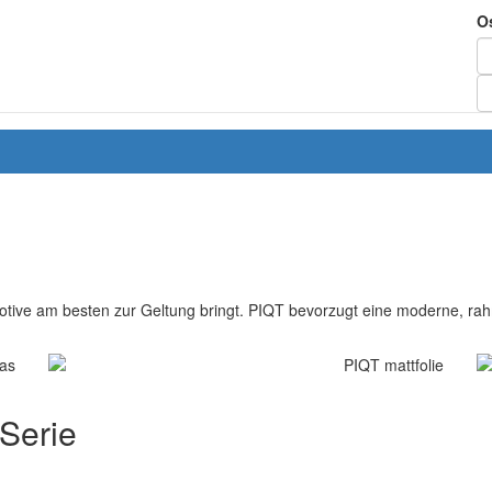
O
otive am besten zur Geltung bringt. PIQT bevorzugt eine moderne, rahm
 Serie