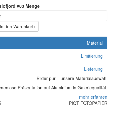
slofjord #03 Menge
In den Warenkorb
Material
Limitierung
Lieferung
Bilder pur – unsere Materialauswahl
enlose Präsentation auf Aluminium in Galeriequalität.
mehr erfahren