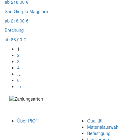
ab
218,00
€
San Giorgio Maggiore
ab
218,00
€
Brechung
ab
86,00
€
1
2
3
4
…
6
→
Über PIQT
Qualität
Materialauswahl
Befestigung
Limitierung