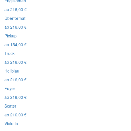
Englishman
ab
216,00
€
Überformat
ab
216,00
€
Pickup
ab
154,00
€
Truck
ab
216,00
€
Hellblau
ab
216,00
€
Foyer
ab
216,00
€
Scater
ab
216,00
€
Violetta