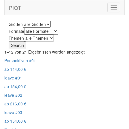
PIQT
Toggle
navigati
Größen
Formate
Themen
1–12 von 21 Ergebnissen werden angezeigt
Perspektiven #01
ab
144,00
€
leave #01
ab
154,00
€
leave #02
ab
216,00
€
leave #03
ab
154,00
€