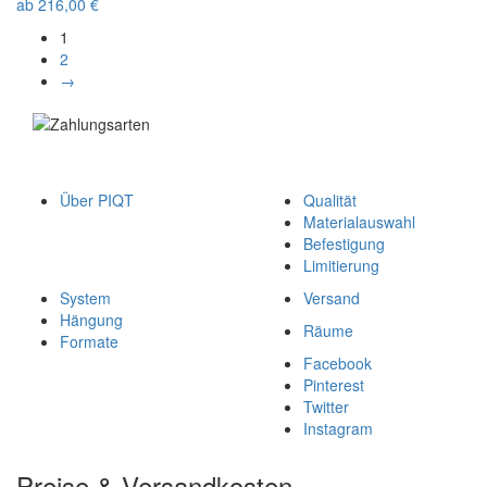
ab
216,00
€
1
2
→
Über PIQT
Qualität
Materialauswahl
Befestigung
Limitierung
System
Versand
Hängung
Räume
Formate
Facebook
Pinterest
Twitter
Instagram
Preise & Versandkosten