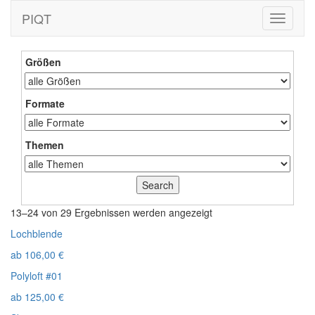
PIQT
Toggle
navigati
Größen
Formate
Themen
13–24 von 29 Ergebnissen werden angezeigt
Lochblende
ab
106,00
€
Polyloft #01
ab
125,00
€