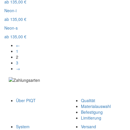
ab
135,00
€
Neon-i
ab
135,00
€
Neon-s
ab
135,00
€
←
1
2
3
→
Über PIQT
Qualität
Materialauswahl
Befestigung
Limitierung
System
Versand