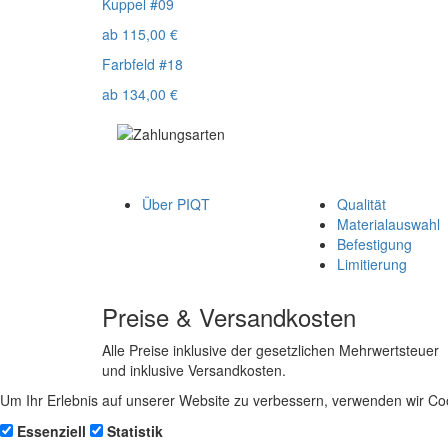
Kuppel #09
ab
115,00
€
Farbfeld #18
ab
134,00
€
Über PIQT
Qualität
Materialauswahl
Befestigung
Limitierung
Preise & Versandkosten
Alle Preise inklusive der gesetzlichen Mehrwertsteuer
und inklusive Versandkosten.
Um Ihr Erlebnis auf unserer Website zu verbessern, verwenden wir Coo
Essenziell
Statistik