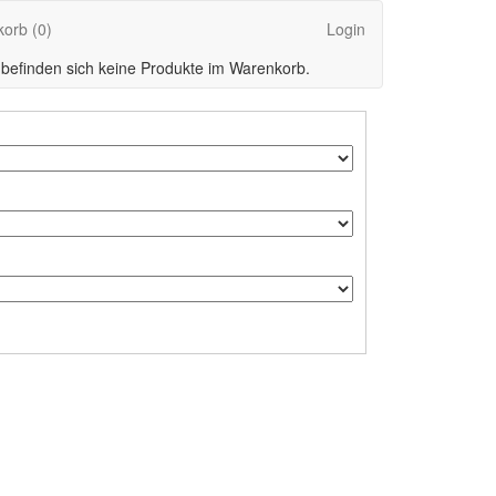
korb
(0)
Login
 befinden sich keine Produkte im Warenkorb.