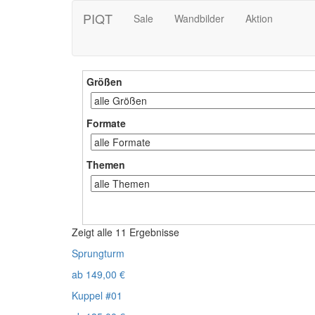
PIQT
Sale
Wandbilder
Aktion
Größen
Formate
Themen
Zeigt alle 11 Ergebnisse
Sprungturm
ab
149,00
€
Kuppel #01