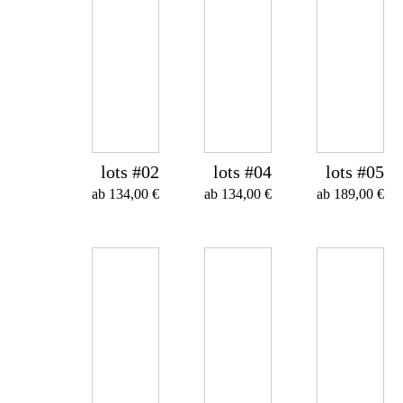
lots #02
lots #04
lots #05
ab
134,00
€
ab
134,00
€
ab
189,00
€