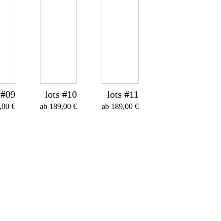
 #09
lots #10
lots #11
,00
€
ab
189,00
€
ab
189,00
€