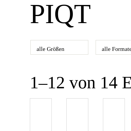
PIQT
1–12 von 14 E