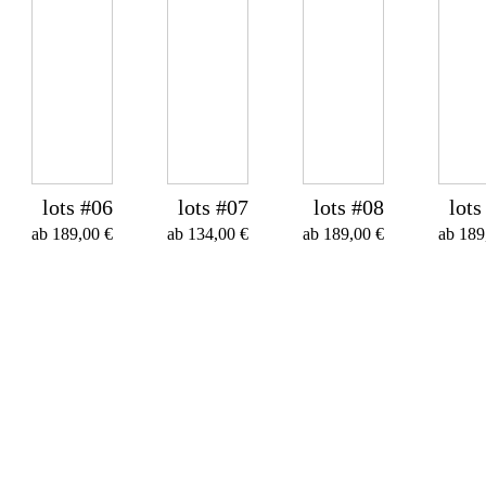
lots #06
lots #07
lots #08
lots
ab
189,00
€
ab
134,00
€
ab
189,00
€
ab
189