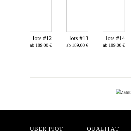
lots #12
lots #13
lots #14
ab
189,00
€
ab
189,00
€
ab
189,00
€
ÜBER PIQT
QUALITÄT