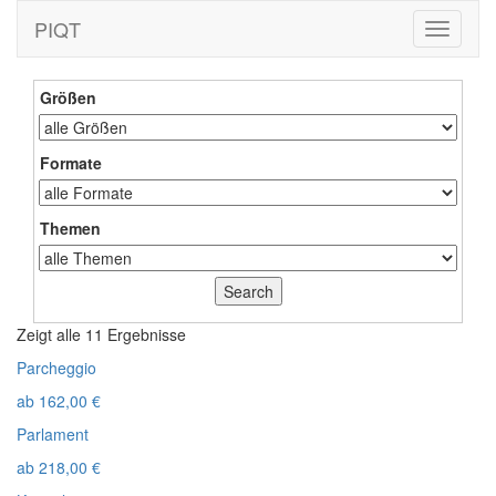
PIQT
Toggle
navigati
Größen
Formate
Themen
Zeigt alle 11 Ergebnisse
Parcheggio
ab
162,00
€
Parlament
ab
218,00
€