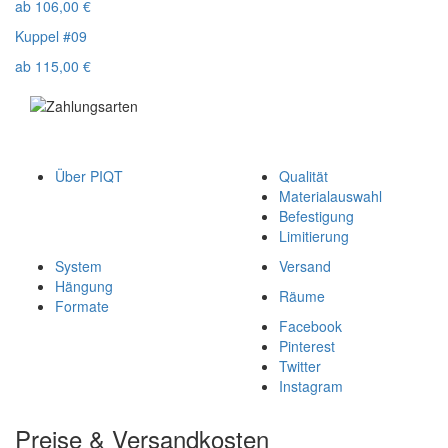
ab
106,00
€
Kuppel #09
ab
115,00
€
Über PIQT
Qualität
Materialauswahl
Befestigung
Limitierung
System
Versand
Hängung
Räume
Formate
Facebook
Pinterest
Twitter
Instagram
Preise & Versandkosten