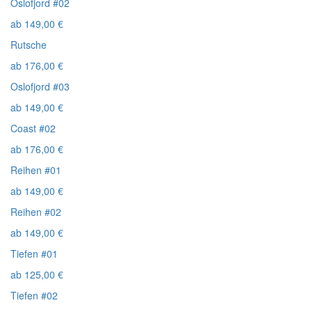
Oslofjord #02
ab
149,00
€
Rutsche
ab
176,00
€
Oslofjord #03
ab
149,00
€
Coast #02
ab
176,00
€
Reihen #01
ab
149,00
€
Reihen #02
ab
149,00
€
Tiefen #01
ab
125,00
€
Tiefen #02