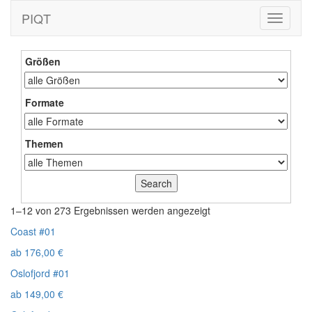
PIQT
Toggle
navigati
Größen
Formate
Themen
1–12 von 273 Ergebnissen werden angezeigt
Coast #01
ab
176,00
€
Oslofjord #01
ab
149,00
€