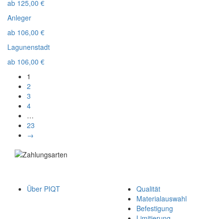
ab
125,00
€
Anleger
ab
106,00
€
Lagunenstadt
ab
106,00
€
1
2
3
4
…
23
→
Über PIQT
Qualität
Materialauswahl
Befestigung
Limitierung