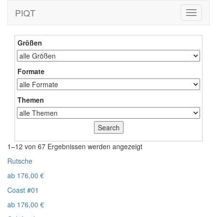
PIQT
Toggle
navigati
Größen
Formate
Themen
1–12 von 67 Ergebnissen werden angezeigt
Rutsche
ab
176,00
€
Coast #01
ab
176,00
€