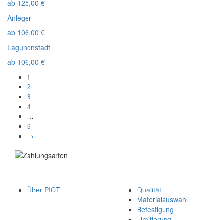
ab
125,00
€
Anleger
ab
106,00
€
Lagunenstadt
ab
106,00
€
1
2
3
4
…
6
→
Über PIQT
Qualität
Materialauswahl
Befestigung
Limitierung