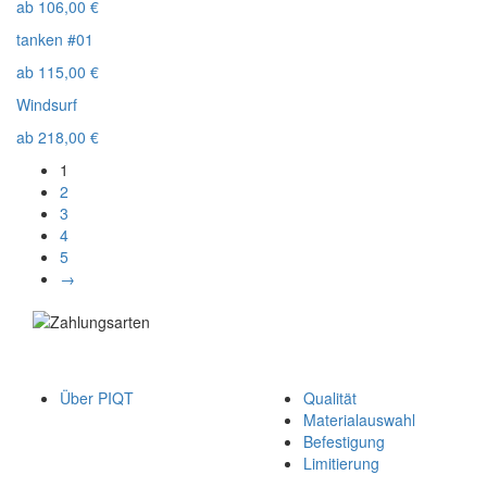
ab
106,00
€
tanken #01
ab
115,00
€
Windsurf
ab
218,00
€
1
2
3
4
5
→
Über PIQT
Qualität
Materialauswahl
Befestigung
Limitierung